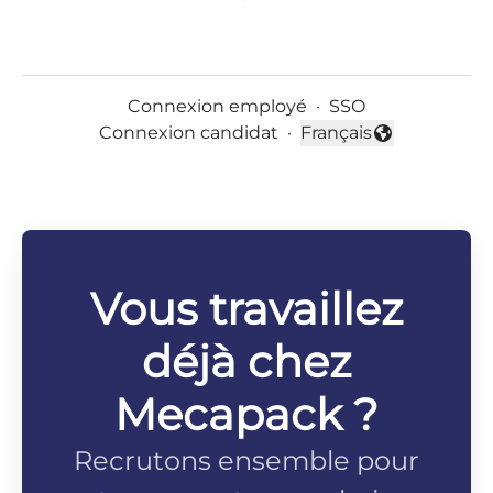
Connexion employé
·
SSO
Connexion candidat
·
Français
Changer la langue
Vous travaillez
déjà chez
Mecapack ?
Recrutons ensemble pour