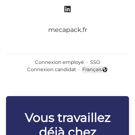
mecapack.fr
Connexion employé
·
SSO
Connexion candidat
·
Français
Changer la langue
Vous travaillez
déjà chez