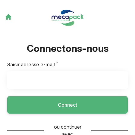
Connectons-nous
*
Requis
Saisir adresse e-mail
Connect
ou continuer
avec