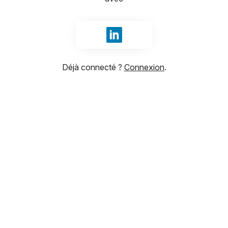
Se connecter avec LinkedIn
Déjà connecté ?
Connexion
.